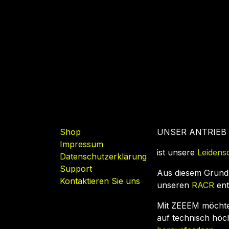
Nützliche Links
Shop
UNSER ANTRIEB
Impressum
ist unsere
Leidens
Datenschutzerklärung
Support
Aus diesem Grund
Kontaktieren Sie uns
unseren
RACR
ent
Mit ZEEEM möcht
auf technisch hö