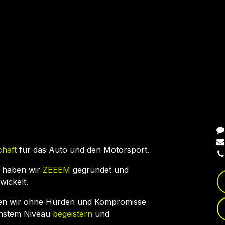
N
chaft
für das Auto und den Motorsport.
 haben wir
ZEEEM
gegründet und
wickelt.
en wir ohne Hürden und Kompromisse
chstem Niveau
begeistern
und