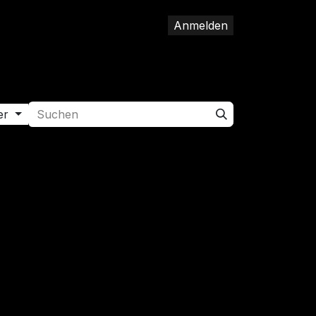
Anmelden
op
Hilfe
Jobs
Kontakt
er