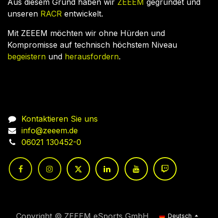
Aus diesem Grund haben wir
ZEEEM
gegründet und
unseren
RACR
entwickelt.
Mit ZEEEM möchten wir ohne Hürden und
Kompromisse auf technisch höchstem Niveau
begeistern
und
herausfordern
.
Nehmen Sie Kontakt auf
Kontaktieren Sie uns
info@zeeem.de
06021 130452-0
Copyright © ZEEEM eSports GmbH
Deutsch