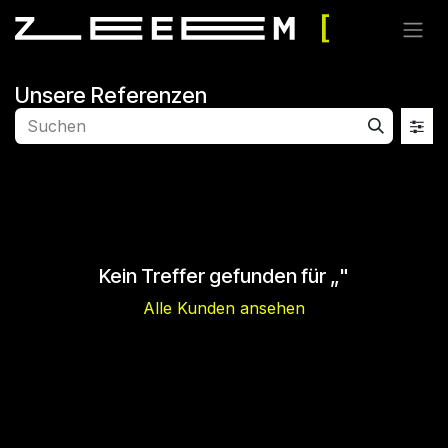
Zum Inhalt springen
Unsere Referenzen
Kein Treffer gefunden für „
"
Alle Kunden ansehen