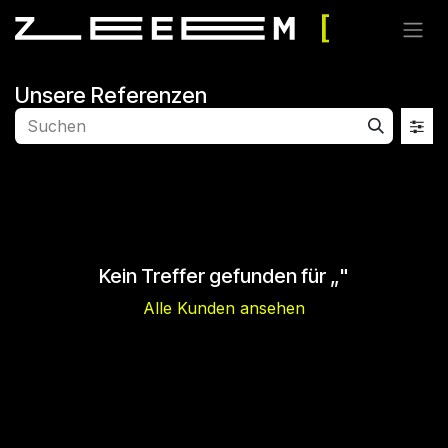
Zum Inhalt springen
Unsere Referenzen
Kein Treffer gefunden für „
"
Alle Kunden ansehen