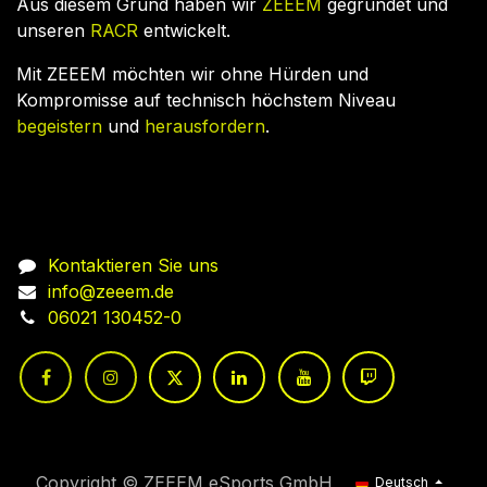
Aus diesem Grund haben wir
ZEEEM
gegründet und
unseren
RACR
entwickelt.
Mit ZEEEM möchten wir ohne Hürden und
Kompromisse auf technisch höchstem Niveau
begeistern
und
herausfordern
.
Nehmen Sie Kontakt auf
Kontaktieren Sie uns
info@zeeem.de
06021 130452-0
Copyright © ZEEEM eSports GmbH
Deutsch