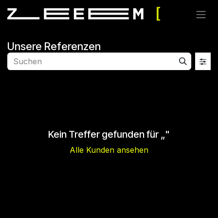
Zum Inhalt springen
Unsere Referenzen
Kein Treffer gefunden für „
"
Alle Kunden ansehen