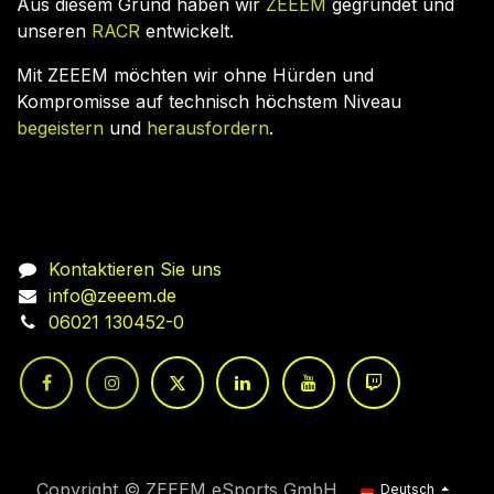
Aus diesem Grund haben wir
ZEEEM
gegründet und
unseren
RACR
entwickelt.
Mit ZEEEM möchten wir ohne Hürden und
Kompromisse auf technisch höchstem Niveau
begeistern
und
herausfordern
.
Nehmen Sie Kontakt auf
Kontaktieren Sie uns
info@zeeem.de
06021 130452-0
Copyright © ZEEEM eSports GmbH
Deutsch