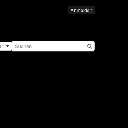
Anmelden
op
Hilfe
Jobs
Kontakt
er