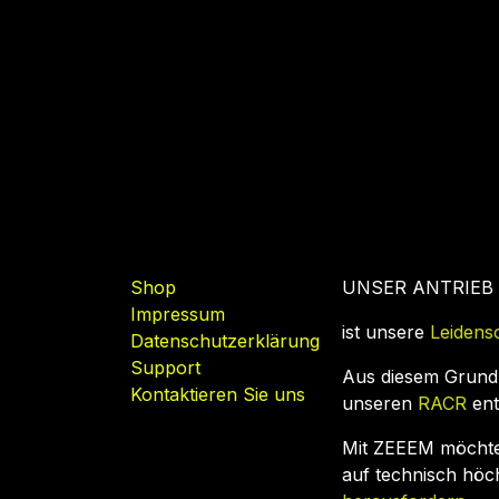
Nützliche Links
Shop
UNSER ANTRIEB
Impressum
ist unsere
Leidens
Datenschutzerklärung
Support
Aus diesem Grund
Kontaktieren Sie uns
unseren
RACR
ent
Mit ZEEEM möcht
auf technisch hö