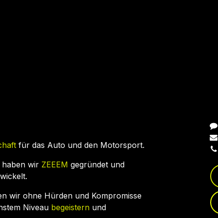
N
chaft
für das Auto und den Motorsport.
 haben wir
ZEEEM
gegründet und
wickelt.
en wir ohne Hürden und Kompromisse
chstem Niveau
begeistern
und