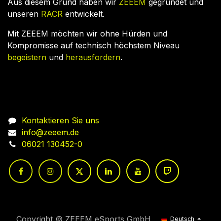
Aus diesem Grund haben wir
ZEEEM
gegründet und
unseren
RACR
entwickelt.
Mit ZEEEM möchten wir ohne Hürden und
Kompromisse auf technisch höchstem Niveau
begeistern
und
herausfordern
.
Nehmen Sie Kontakt auf
Kontaktieren Sie uns
info@zeeem.de
06021 130452-0
Copyright © ZEEEM eSports GmbH
Deutsch