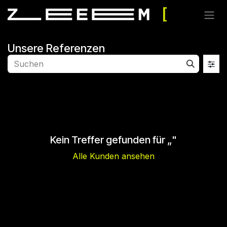
Zum Inhalt springen
Unsere Referenzen
Kein Treffer gefunden für „
"
Alle Kunden ansehen