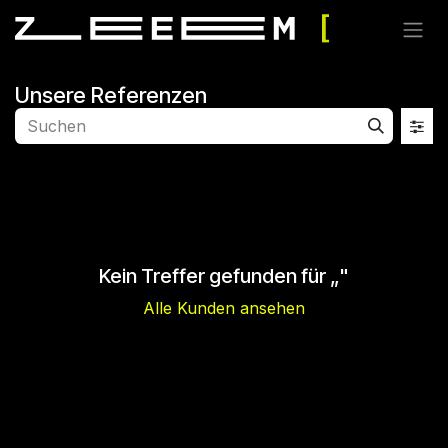
Zum Inhalt springen
Unsere Referenzen
Kein Treffer gefunden für „
"
Alle Kunden ansehen