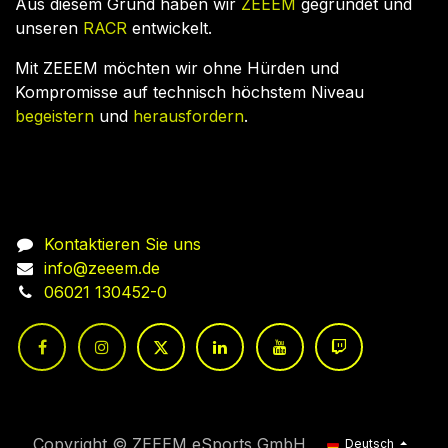
Aus diesem Grund haben wir
ZEEEM
gegründet und
unseren
RACR
entwickelt.
Mit ZEEEM möchten wir ohne Hürden und
Kompromisse auf technisch höchstem Niveau
begeistern
und
herausfordern
.
Nehmen Sie Kontakt auf
Kontaktieren Sie uns
info@zeeem.de
06021 130452-0
Copyright © ZEEEM eSports GmbH
Deutsch