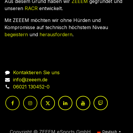
Aus diesem Grund haben wir
ZEEEM
gegründet und
unseren
RACR
entwickelt.
Mit ZEEEM möchten wir ohne Hürden und
Kompromisse auf technisch höchstem Niveau
begeistern
und
herausfordern
.
Nehmen Sie Kontakt auf
Kontaktieren Sie uns
info@zeeem.de
06021 130452-0
Copyright © ZEEEM eSports GmbH
Deutsch