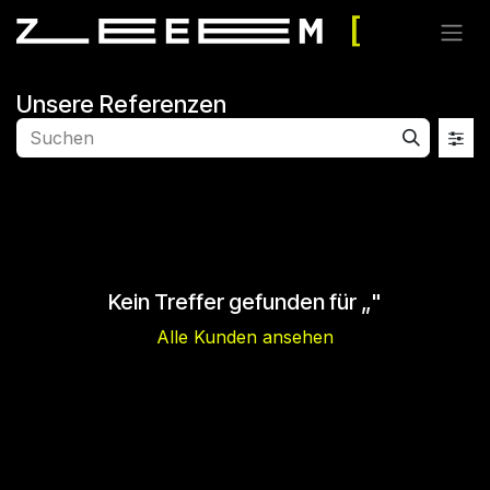
Zum Inhalt springen
Unsere Referenzen
Kein Treffer gefunden für „
"
Alle Kunden ansehen