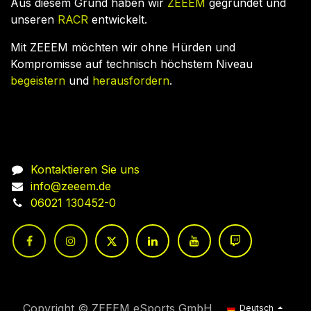
Aus diesem Grund haben wir
ZEEEM
gegründet und
unseren
RACR
entwickelt.
Mit ZEEEM möchten wir ohne Hürden und
Kompromisse auf technisch höchstem Niveau
begeistern
und
herausfordern
.
Nehmen Sie Kontakt auf
Kontaktieren Sie uns
info@zeeem.de
06021 130452-0
Copyright © ZEEEM eSports GmbH
Deutsch