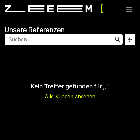
Zum Inhalt springen
Unsere Referenzen
Kein Treffer gefunden für „
"
Alle Kunden ansehen