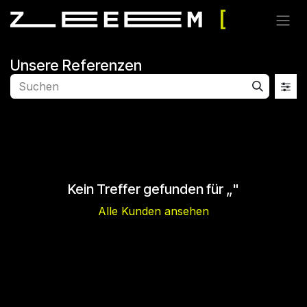
Zum Inhalt springen
Unsere Referenzen
Kein Treffer gefunden für „
"
Alle Kunden ansehen