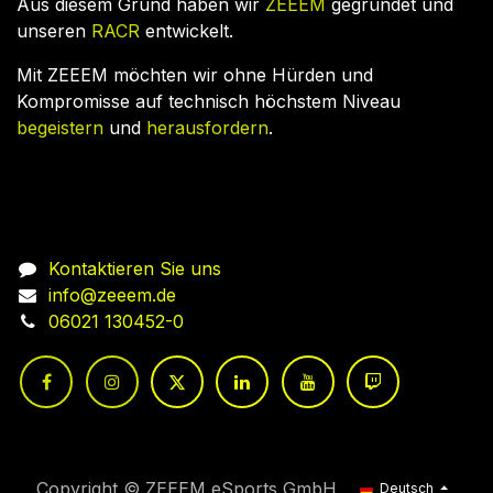
Aus diesem Grund haben wir
ZEEEM
gegründet und
unseren
RACR
entwickelt.
Mit ZEEEM möchten wir ohne Hürden und
Kompromisse auf technisch höchstem Niveau
begeistern
und
herausfordern
.
Nehmen Sie Kontakt auf
Kontaktieren Sie uns
info@zeeem.de
06021 130452-0
Copyright © ZEEEM eSports GmbH
Deutsch