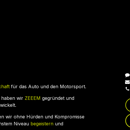
N
chaft
für das Auto und den Motorsport.
 haben wir
ZEEEM
gegründet und
wickelt.
en wir ohne Hürden und Kompromisse
chstem Niveau
begeistern
und