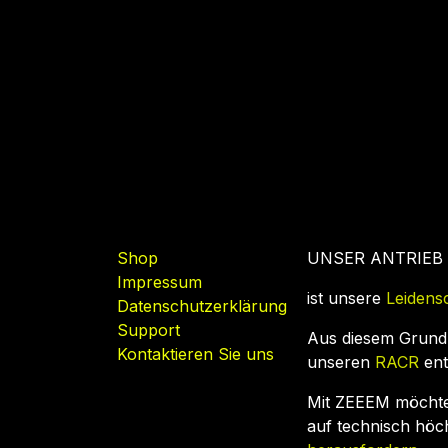
Nützliche Links
Shop
UNSER ANTRIEB
Impressum
ist unsere
Leidens
Datenschutzerklärung
Support
Aus diesem Grund
Kontaktieren Sie uns
unseren
RACR
ent
Mit ZEEEM möcht
auf technisch hö