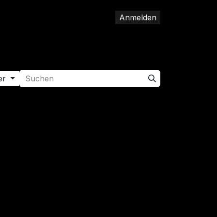
Anmelden
op
Hilfe
Jobs
Kontakt
er