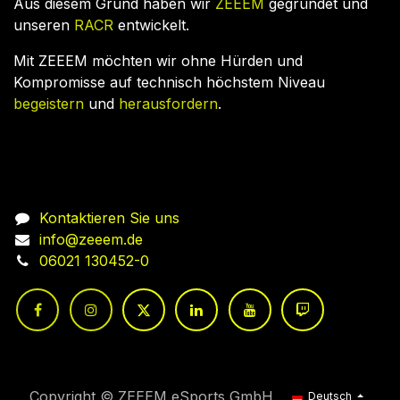
Aus diesem Grund haben wir
ZEEEM
gegründet und
unseren
RACR
entwickelt.
Mit ZEEEM möchten wir ohne Hürden und
Kompromisse auf technisch höchstem Niveau
begeistern
und
herausfordern
.
Nehmen Sie Kontakt auf
Kontaktieren Sie uns
info@zeeem.de
06021 130452-0
Copyright © ZEEEM eSports GmbH
Deutsch