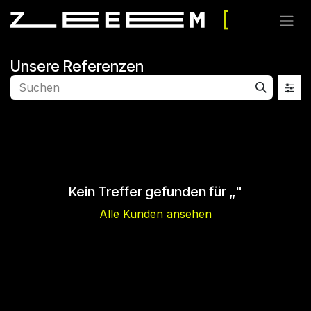
Zum Inhalt springen
Unsere Referenzen
Kein Treffer gefunden für „
"
Alle Kunden ansehen