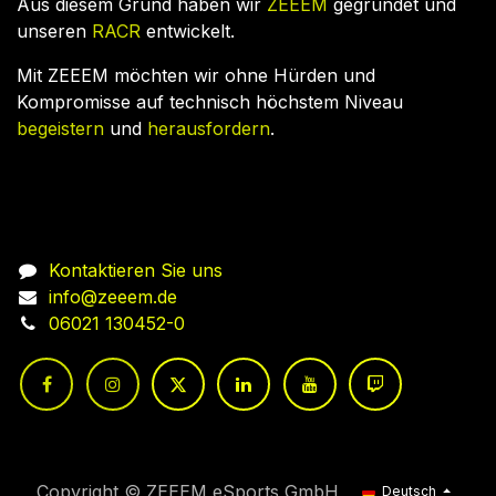
Aus diesem Grund haben wir
ZEEEM
gegründet und
unseren
RACR
entwickelt.
Mit ZEEEM möchten wir ohne Hürden und
Kompromisse auf technisch höchstem Niveau
begeistern
und
herausfordern
.
Nehmen Sie Kontakt auf
Kontaktieren Sie uns
info@zeeem.de
06021 130452-0
Copyright © ZEEEM eSports GmbH
Deutsch