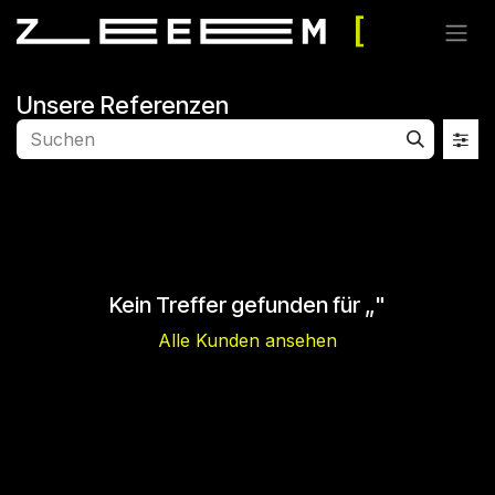
Zum Inhalt springen
Unsere Referenzen
Kein Treffer gefunden für „
"
Alle Kunden ansehen