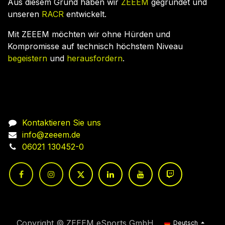
Aus diesem Grund haben wir
ZEEEM
gegründet und
unseren
RACR
entwickelt.
Mit ZEEEM möchten wir ohne Hürden und
Kompromisse auf technisch höchstem Niveau
begeistern
und
herausfordern
.
Nehmen Sie Kontakt auf
Kontaktieren Sie uns
info@zeeem.de
06021 130452-0
Copyright © ZEEEM eSports GmbH
Deutsch