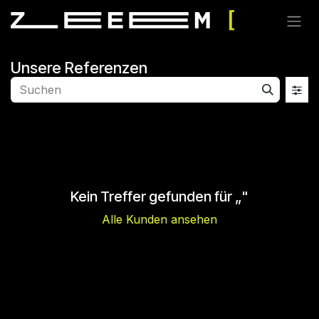
Zum Inhalt springen
Unsere Referenzen
Kein Treffer gefunden für „
"
Alle Kunden ansehen