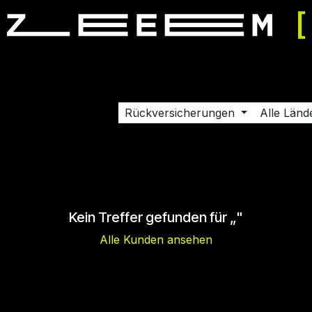
ereinbaren
Support
Karriere
Kontaktieren Sie uns
Sh
Rückversicherungen
Alle Länd
Kein Treffer gefunden für „
"
Alle Kunden ansehen