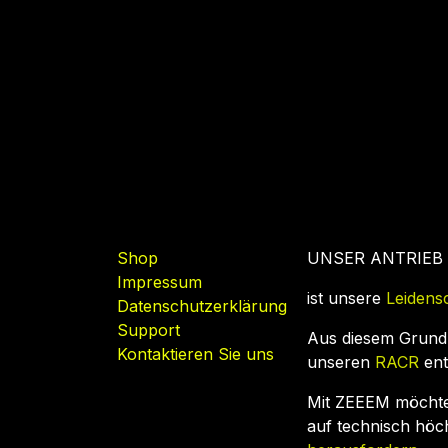
Nützliche Links
Shop
UNSER ANTRIEB
Impressum
ist unsere
Leidens
Datenschutzerklärung
Support
Aus diesem Grund
Kontaktieren Sie uns
unseren
RACR
ent
Mit ZEEEM möcht
auf technisch hö