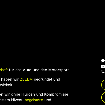
N
chaft
für das Auto und den Motorsport.
 haben wir
ZEEEM
gegründet und
wickelt.
en wir ohne Hürden und Kompromisse
chstem Niveau
begeistern
und