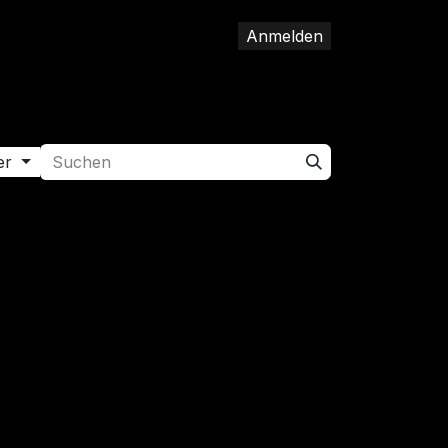
Anmelden
op
Hilfe
Jobs
Kontakt
er