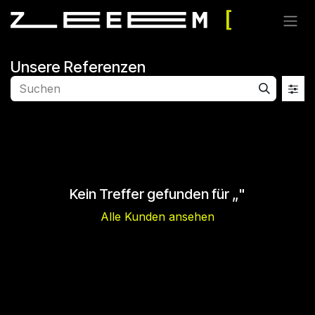
Zum Inhalt springen
Unsere Referenzen
Kein Treffer gefunden für „
"
Alle Kunden ansehen