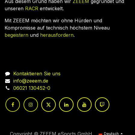
Aus diesem Grund haben wir
ZEEEM
gegründet und
unseren
RACR
entwickelt.
Mit ZEEEM möchten wir ohne Hürden und
Kompromisse auf technisch höchstem Niveau
begeistern
und
herausfordern
.
Nehmen Sie Kontakt auf
Kontaktieren Sie uns
info@zeeem.de
06021 130452-0
Copyright © ZEEEM eSports GmbH
Deutsch