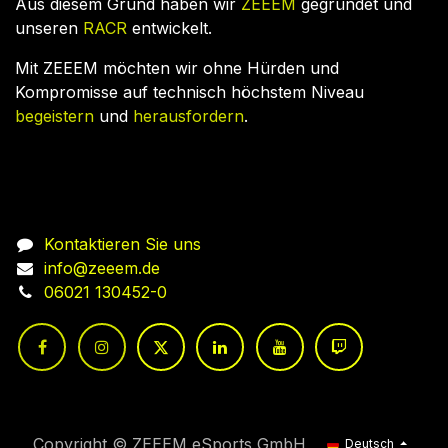
Aus diesem Grund haben wir
ZEEEM
gegründet und
unseren
RACR
entwickelt.
Mit ZEEEM möchten wir ohne Hürden und
Kompromisse auf technisch höchstem Niveau
begeistern
und
herausfordern
.
Nehmen Sie Kontakt auf
Kontaktieren Sie uns
info@zeeem.de
06021 130452-0
Copyright © ZEEEM eSports GmbH
Deutsch