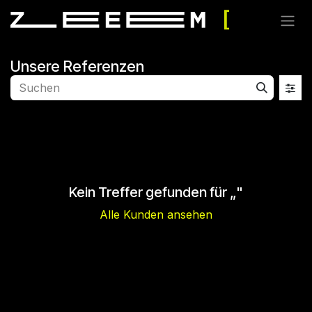
Zum Inhalt springen
Unsere Referenzen
Kein Treffer gefunden für „
"
Alle Kunden ansehen