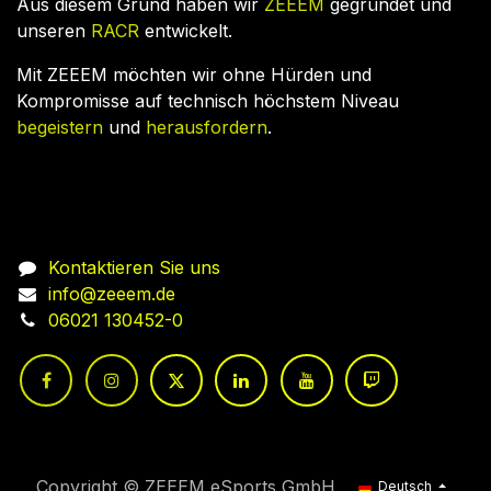
Aus diesem Grund haben wir
ZEEEM
gegründet und
unseren
RACR
entwickelt.
Mit ZEEEM möchten wir ohne Hürden und
Kompromisse auf technisch höchstem Niveau
begeistern
und
herausfordern
.
Nehmen Sie Kontakt auf
Kontaktieren Sie uns
info@zeeem.de
06021 130452-0
Copyright © ZEEEM eSports GmbH
Deutsch