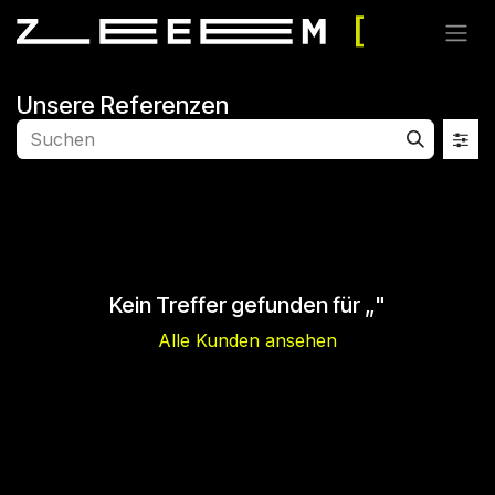
Zum Inhalt springen
Unsere Referenzen
Kein Treffer gefunden für „
"
Alle Kunden ansehen