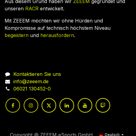
Aus diesem Grund haben wir
ZEEEM
gegründet und
unseren
RACR
entwickelt.
Mit ZEEEM möchten wir ohne Hürden und
Kompromisse auf technisch höchstem Niveau
begeistern
und
herausfordern
.
Nehmen Sie Kontakt auf
Kontaktieren Sie uns
info@zeeem.de
06021 130452-0
Copyright © ZEEEM eSports GmbH
Deutsch