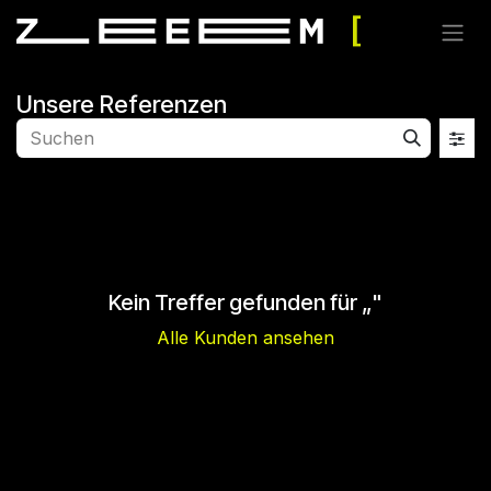
Zum Inhalt springen
Unsere Referenzen
Kein Treffer gefunden für „
"
Alle Kunden ansehen