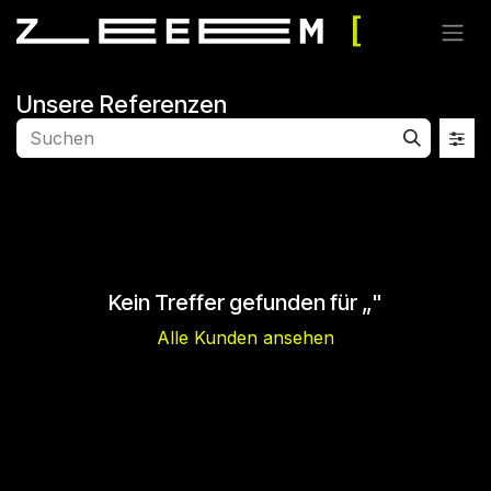
Zum Inhalt springen
Unsere Referenzen
Kein Treffer gefunden für „
"
Alle Kunden ansehen