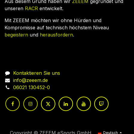
Aus diesem Grund haben wir
ZEEEM
gegründet und
unseren
RACR
entwickelt.
Mit ZEEEM möchten wir ohne Hürden und
Kompromisse auf technisch höchstem Niveau
begeistern
und
herausfordern
.
Nehmen Sie Kontakt auf
Kontaktieren Sie uns
info@zeeem.de
06021 130452-0
Copyright © ZEEEM eSports GmbH
Deutsch