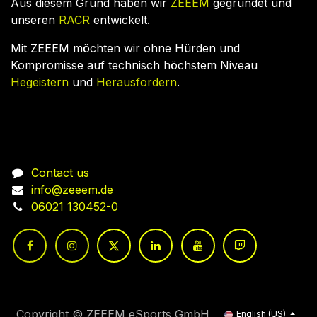
Aus diesem Grund haben wir
ZEEEM
gegründet und
unseren
RACR
entwickelt.
Mit ZEEEM möchten wir ohne Hürden und
Kompromisse auf technisch höchstem Niveau
Hegeistern
und
Herausfordern
.
Connect with us
Contact us
info@zeeem.de
06021 130452-0
Copyright © ZEEEM eSports GmbH
English (US)