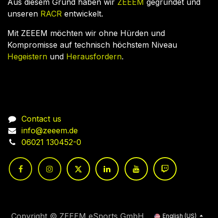
Aus diesem Grund haben wir
ZEEEM
gegründet und
unseren
RACR
entwickelt.
Mit ZEEEM möchten wir ohne Hürden und
Kompromisse auf technisch höchstem Niveau
Hegeistern
und
Herausfordern
.
Connect with us
Contact us
info@zeeem.de
06021 130452-0
Copyright © ZEEEM eSports GmbH
English (US)